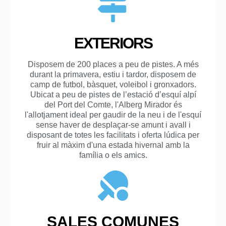
EXTERIORS
Disposem de 200 places a peu de pistes. A més
durant la primavera, estiu i tardor, disposem de
camp de futbol, bàsquet, voleibol i gronxadors.
Ubicat a peu de pistes de l’estació d’esquí alpí
del Port del Comte, l'Alberg Mirador és
l'allotjament ideal per gaudir de la neu i de l'esquí
sense haver de desplaçar-se amunt i avall i
disposant de totes les facilitats i oferta lúdica per
fruir al màxim d'una estada hivernal amb la
família o els amics.
SALES COMUNES