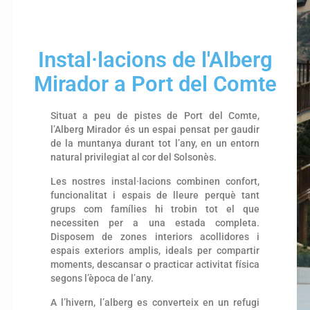
Instal·lacions de l'Alberg
Mirador a Port del Comte
Situat a peu de pistes de Port del Comte,
l’Alberg Mirador és un espai pensat per gaudir
de la muntanya durant tot l’any, en un entorn
natural privilegiat al cor del Solsonès.
Les nostres instal·lacions combinen confort,
funcionalitat i espais de lleure perquè tant
grups com famílies hi trobin tot el que
necessiten per a una estada completa.
Disposem de zones interiors acollidores i
espais exteriors amplis, ideals per compartir
moments, descansar o practicar activitat física
segons l’època de l’any.
A l’hivern, l’alberg es converteix en un refugi