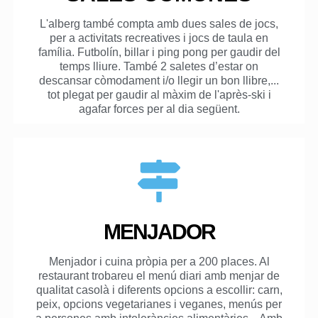
L'alberg també compta amb dues sales de jocs,
per a activitats recreatives i jocs de taula en
família. Futbolín, billar i ping pong per gaudir del
temps lliure. També 2 saletes d’estar on
descansar còmodament i/o llegir un bon llibre,...
tot plegat per gaudir al màxim de l'après-ski i
agafar forces per al dia següent.
MENJADOR
Menjador i cuina pròpia per a 200 places. Al
restaurant trobareu el menú diari amb menjar de
qualitat casolà i diferents opcions a escollir:
carn,
peix, opcions vegetarianes i veganes, menús per