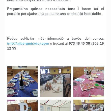
Pregunta’ns quines necessitats tens
i farem tot el
possible per ajudar-te a preparar una celebració inoblidable.
Podeu sol·licitar més informació a través del correu:
info@albergmirador.com
o trucant al
973 48 40 38
i
608 19
12 55