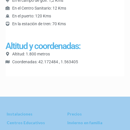
En el campo de golf: 1,2 Kms
En el Centro Sanitario: 12 Kms
En el puerto: 120 Kms
En la estación de tren: 70 Kms
Altitud y coordenadas:
Altitud: 1.800 metros
Coordenadas: 42.172484 , 1.563405
Instalaciones
Precios
Centros Educativos
Invierno en familia