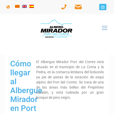
Cómo
El Albergue Mirador Port del Comte está
situado en el municipio de La Coma y la
llegar
Pedra, en la comarca leridana del Solsonès
ya pie de pistas de la estación de esquí
al
alpino del Port del Comte. Se trata de una
de las áreas más bellas del Prepirineo
Albergue
catalán, y está rodeada por un gran
Mirador
bosque de pino negro.
en Port